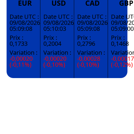
EUR
USD
CAD
GBP
Date UTC :
Date UTC :
Date UTC :
Date UT
09/08/2026
09/08/2026
09/08/2026
09/08/2
05:09:08
05:10:03
05:09:08
05:09:00
Prix :
Prix :
Prix :
Prix :
0,1733
0,2004
0,2796
0,1468
Variation :
Variation :
Variation :
Variation
-0,00020
-0,00020
-0,00028
-0,0001
(-0,11%)
(-0,10%)
(-0,10%)
(-0,12%)