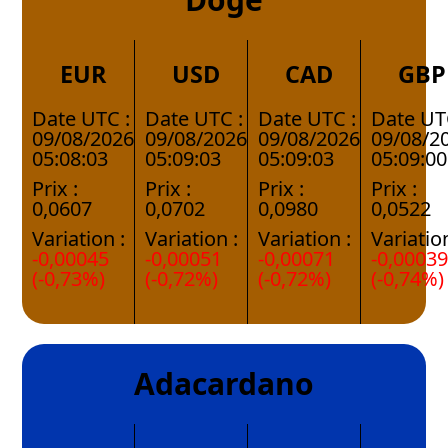
EUR
USD
CAD
GBP
Date UTC :
Date UTC :
Date UTC :
Date UT
09/08/2026
09/08/2026
09/08/2026
09/08/2
05:08:03
05:09:03
05:09:03
05:09:00
Prix :
Prix :
Prix :
Prix :
0,0607
0,0702
0,0980
0,0522
Variation :
Variation :
Variation :
Variation
-0,00045
-0,00051
-0,00071
-0,0003
(-0,73%)
(-0,72%)
(-0,72%)
(-0,74%)
Adacardano