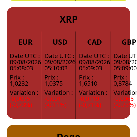
XRP
EUR
USD
CAD
GBP
Date UTC :
Date UTC :
Date UTC :
Date UT
09/08/2026
09/08/2026
09/08/2026
09/08/2
05:08:03
05:10:03
05:09:03
05:09:00
Prix :
Prix :
Prix :
Prix :
1,0232
1,0375
1,6510
0,8784
Variation :
Variation :
Variation :
Variation
-0,0075
-0,0011
-0,0119
-0,0065
(-0,73%)
(-0,11%)
(-0,71%)
(-0,73%)
Doge