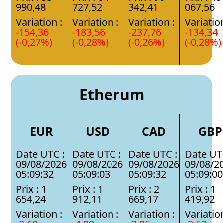
990,48
727,52
342,41
067,56
Variation :
Variation :
Variation :
Variation
-154,36
-183,56
-237,76
-134,34
(-0,27%)
(-0,28%)
(-0,26%)
(-0,28%)
Etherum
EUR
USD
CAD
GBP
Date UTC :
Date UTC :
Date UTC :
Date UT
09/08/2026
09/08/2026
09/08/2026
09/08/2
05:09:32
05:09:03
05:09:32
05:09:00
Prix : 1
Prix : 1
Prix : 2
Prix : 1
654,24
912,11
669,17
419,92
Variation :
Variation :
Variation :
Variation