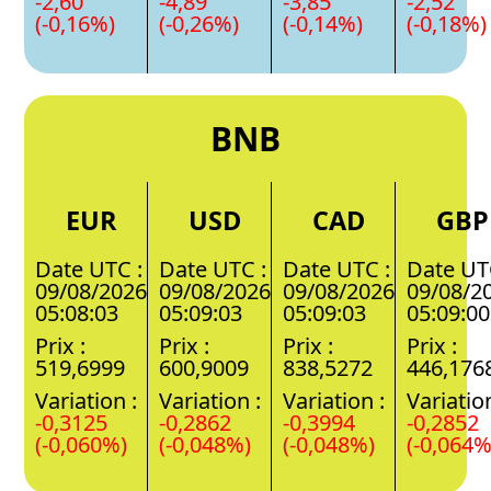
-2,60
-4,89
-3,85
-2,52
(-0,16%)
(-0,26%)
(-0,14%)
(-0,18%)
BNB
EUR
USD
CAD
GBP
Date UTC :
Date UTC :
Date UTC :
Date UT
09/08/2026
09/08/2026
09/08/2026
09/08/2
05:08:03
05:09:03
05:09:03
05:09:00
Prix :
Prix :
Prix :
Prix :
519,6999
600,9009
838,5272
446,176
Variation :
Variation :
Variation :
Variation
-0,3125
-0,2862
-0,3994
-0,2852
(-0,060%)
(-0,048%)
(-0,048%)
(-0,064%