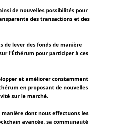
insi de nouvelles possibilités pour
ransparente des transactions et des
ts de lever des fonds de manière
sur l'Éthérum pour participer à ces
velopper et améliorer constamment
'Éthérum en proposant de nouvelles
ivité sur le marché.
a manière dont nous effectuons les
 blockchain avancée, sa communauté