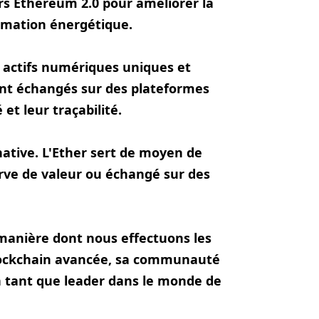
s Ethereum 2.0 pour améliorer la
ommation énergétique.
 actifs numériques uniques et
sont échangés sur des plateformes
et leur traçabilité.
native. L'Ether sert de moyen de
rve de valeur ou échangé sur des
manière dont nous effectuons les
 blockchain avancée, sa communauté
en tant que leader dans le monde de