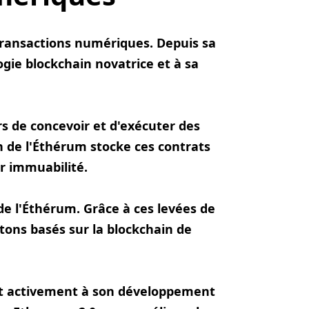
transactions numériques. Depuis sa
gie blockchain novatrice et à sa
 de concevoir et d'exécuter des
in de l'Éthérum stocke ces contrats
ur immuabilité.
 de l'Éthérum. Grâce à ces levées de
tons basés sur la blockchain de
nt activement à son développement