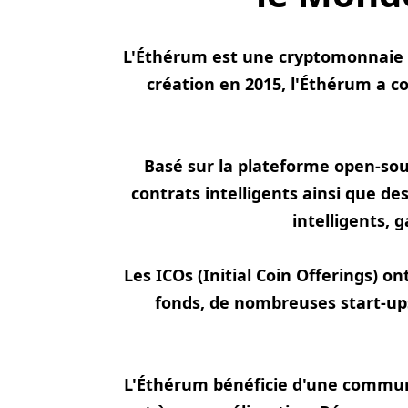
L'Éthérum est une cryptomonnaie r
création en 2015, l'Éthérum a c
Basé sur la plateforme open-so
contrats intelligents ainsi que de
intelligents, 
Les ICOs (Initial Coin Offerings) o
fonds, de nombreuses start-ups
L'Éthérum bénéficie d'une commun