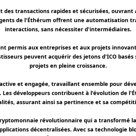
des transactions rapides et sécurisées, ouvrant a
elligents de l'Éthérum offrent une automatisation t
interactions, sans nécessiter d'intermédiaires.
nt permis aux entreprises et aux projets innovan
stisseurs peuvent acquérir des jetons d'ICO basés 
projets en pleine croissance.
ctive et engagée, travaillant ensemble pour dé
 Les développeurs contribuent à l'évolution de l
lités, assurant ainsi sa pertinence et sa compétit
cryptomonnaie révolutionnaire qui a transformé l
pplications décentralisées. Avec sa technologie