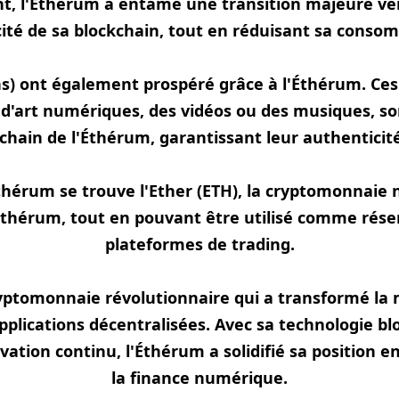
t, l'Éthérum a entamé une transition majeure ver
icacité de sa blockchain, tout en réduisant sa cons
s) ont également prospéré grâce à l'Éthérum. Ces
s d'art numériques, des vidéos ou des musiques, 
chain de l'Éthérum, garantissant leur authenticité 
hérum se trouve l'Ether (ETH), la cryptomonnaie 
'Éthérum, tout en pouvant être utilisé comme rése
plateformes de trading.
yptomonnaie révolutionnaire qui a transformé la 
pplications décentralisées. Avec sa technologie
ation continu, l'Éthérum a solidifié sa position 
la finance numérique.