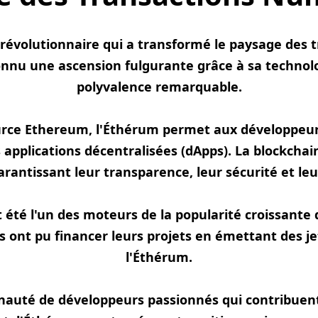
évolutionnaire qui a transformé le paysage des 
onnu une ascension fulgurante grâce à sa technolo
polyvalence remarquable.
urce Ethereum, l'Éthérum permet aux développeurs
s applications décentralisées (dApps). La blockcha
garantissant leur transparence, leur sécurité et le
nt été l'un des moteurs de la popularité croissante
 ont pu financer leurs projets en émettant des je
l'Éthérum.
auté de développeurs passionnés qui contribue