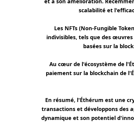
et à son amélioration. Récemmen
scalabilité et l'eff
Les NFTs (Non-Fungible Token
indivisibles, tels que des œuvre
basées sur la block
Au cœur de l'écosystème de l'Ét
paiement sur la blockchain de l
En résumé, l'Éthérum est une cr
transactions et développons des a
dynamique et son potentiel d'innov